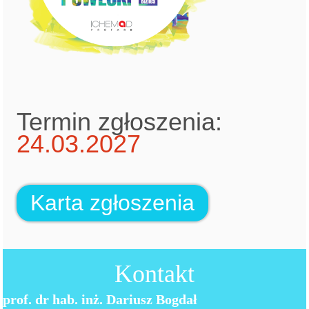
Termin zgłoszenia:
24.03.2027
Karta zgłoszenia
Kontakt
prof. dr hab. inż. Dariusz Bogdał